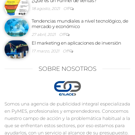
¿Qué es un Funnel de ventas?
18 agosto, 2021
Off
Tendencias mundiales a nivel tecnológico, de
mercado y económico
27 abril, 2021
Off
El marketing en aplicaciones de inversión
17 marzo, 2021
Off
SOBRE NOSOTROS
Somos una agencia de publicidad integral especializada
en PyMES, profesionales y emprendedores. Conocemos
nuestro campo de acción y la problemática habitual a la
que se enfrentan estos sectores, por eso estamos para
ayudarlos, con un servicio al alcance de su presupuesto.