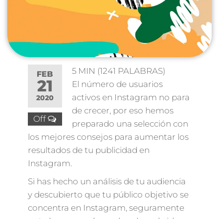
5 MIN
(
1241
PALABRAS)
FEB
21
El número de usuarios
activos en Instagram no para
2020
de crecer, por eso hemos
Off
preparado una selección con
los mejores consejos para aumentar los
resultados de tu publicidad en
Instagram.
Si has hecho un análisis de tu audiencia
y descubierto que tu público objetivo se
concentra en Instagram, seguramente