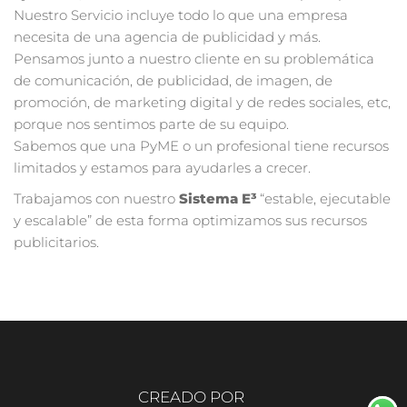
Nuestro Servicio incluye todo lo que una empresa
necesita de una agencia de publicidad y más.
Pensamos junto a nuestro cliente en su problemática
de comunicación, de publicidad, de imagen, de
promoción, de marketing digital y de redes sociales, etc,
porque nos sentimos parte de su equipo.
Sabemos que una PyME o un profesional tiene recursos
limitados y estamos para ayudarles a crecer.
Trabajamos con nuestro
Sistema E³
“estable, ejecutable
y escalable” de esta forma optimizamos sus recursos
publicitarios.
CREADO POR